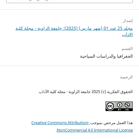
إصدار
مجلد 25 عدد 01 (شهر مارس) (2025): جامعة الزاوية - مجلة كلية
الاداب
القسم
الجغرافيا والدراسات السياحية
الرخصة
الحقوق الفكرية (c) 2025 جامعة الزاوية - مجلة كلية الآداب
هذا العمل مرخص بموجب
Creative Commons Attribution-
.
NonCommercial 4.0 International License