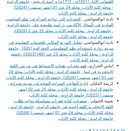
العثماني الأول [1551م - 1711م] دراسة تاريخية
,
جامعة الزاوية
- مجلة كلية الآداب: مجلد 24 عدد 01 (شهر سبتمبر) (2024):
جامعة الزاوية - مجلة كلية الآداب
نادية ابوالشواشي ,
التحديات التي تواجه المرأة في تقلد المناصب
القيادية في المجال الأكاديمي دراسة تطبيقية على جامعة الزاوية
,
جامعة الزاوية - مجلة كلية الآداب: مجلد 26 عدد 2 (2026):
جامعة الزاوية - مجلة كلية الآداب
نادية ابوالشواشي,
تحليل التوزيع المكاني للخدمات التعليمية في
مدينة زوارة باستخدام نظم المعلومات الجغرافية (GIS)
,
جامعة
الزاوية - مجلة كلية الآداب: مجلد 23 عدد (40) (2023): جامعة
الزاوية - مجلة كلية الاداب
ايناس الحراري,
فهم تحديات تقنيات الاستنباط في تدريس اللغة
الإنجليزية في ليبيا
,
جامعة الزاوية - مجلة كلية الآداب: مجلد 24
عدد 01 (شهر سبتمبر) (2024): جامعة الزاوية - مجلة كلية الآداب
كريمة المليان,
إدارة النفايات المنزلية الصلبة في مدينة صبراتة
,
جامعة الزاوية - مجلة كلية الآداب: مجلد 25 عدد 02 (شهر
سبتمبر) (2025): جامعة الزاوية - مجلة كلية الآداب
نعيمة الخبولي ,
صعوبات كتابة فقرات متماسكة تواجه طلاب
اللغة الإنجليزية كلغة أجنبية في جامعة الزاوية
,
جامعة الزاوية -
مجلة كلية الآداب: مجلد 24 عدد 01 (شهر سبتمبر) (2024):
جامعة الزاوية - مجلة كلية الآداب
>>
>
1
2
3
4
5
6
7
8
9
10