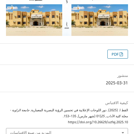
PDF
منشور
2025-03-31
كيفية الاقتباس
القط ا. (2025). دور اللوحات الإعلانية في تحسين الرؤية البصرية المعمارية.
جامعة الزاوية -
مجلة كلية الآداب
,
25
(01 (شهر مارس), 135–153.
https://doi.org/10.26629/uzfaj.2025.10
المزيد من صيغ الاقتباسات