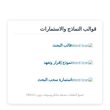
قوالب النماذج والاستمارات
قالب البحث
نموذج إقرار وتعهد
استمارة سحب البحث
جميع الملفات بصيغة مايكروسوفت وورد (.docx)