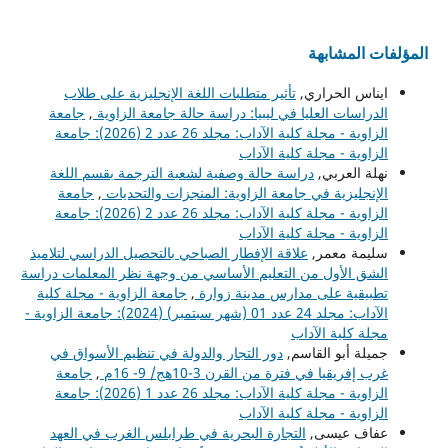
المؤلفات المشابهة
ايناس الحراري,
تأثير متطلبات اللغة الإنجليزية على طلاب
الدراسات العليا في ليبيا: دراسة حالة جامعة الزاوية
,
جامعة
الزاوية - مجلة كلية الآداب: مجلد 26 عدد 2 (2026): جامعة
الزاوية - مجلة كلية الآداب
نهلة العربي,
دراسة حالة وصفية لشعبة الترجمة بقسم اللغة
الإنجليزية في جامعة الزاوية: المنجزات والتحديات
,
جامعة
الزاوية - مجلة كلية الآداب: مجلد 26 عدد 2 (2026): جامعة
الزاوية - مجلة كلية الآداب
سليمة معمر,
علاقة الإفطار الصباحي بالتحصيل الدراسي لتلاميذ
الشق الأول من التعليم الأساسي من وجهة نظر المعلمات دراسة
تطبيقية على مدارس مدينة زوارة
,
جامعة الزاوية - مجلة كلية
الآداب: مجلد 24 عدد 01 (شهر سبتمبر) (2024): جامعة الزاوية -
مجلة كلية الآداب
جميلة أبو القاسم,
دور التجار والدولة في تنظيم الأسواق في
غرب إفريقيا في فترة من القرن 3-10هج/ 9- 16م
,
جامعة
الزاوية - مجلة كلية الآداب: مجلد 26 عدد 1 (2026): جامعة
الزاوية - مجلة كلية الآداب
عفاف عيسى,
التجارة البحرية في طرابلس الغرب في العهد