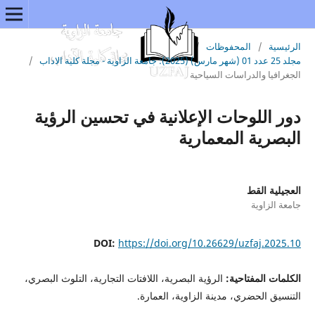
الرئيسية
/
المحفوظات
/
مجلد 25 عدد 01 (شهر مارس) (2025): جامعة الزاوية - مجلة كلية الاداب
/
الجغرافيا والدراسات السياحية
دور اللوحات الإعلانية في تحسين الرؤية
البصرية المعمارية
العجيلية القط
جامعة الزاوية
DOI:
https://doi.org/10.26629/uzfaj.2025.10
الكلمات المفتاحية:
الرؤية البصرية، اللافتات التجارية، التلوث البصري،
التنسيق الحضري، مدينة الزاوية، العمارة.