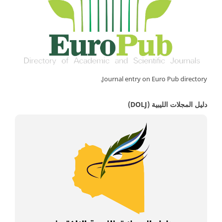
Journal entry on Euro Pub directory.
دليل المجلات الليبية (DOLJ)