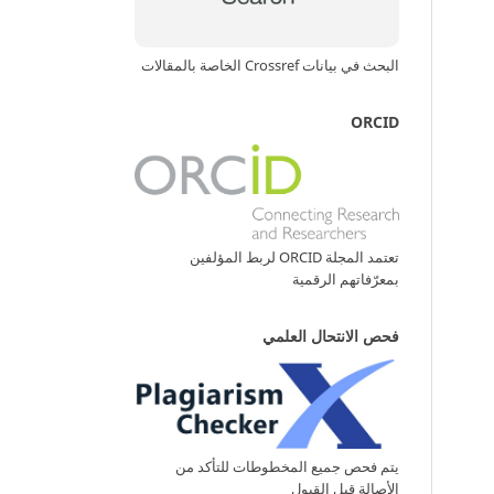
البحث في بيانات Crossref الخاصة بالمقالات
ORCID
تعتمد المجلة ORCID لربط المؤلفين
بمعرّفاتهم الرقمية
فحص الانتحال العلمي
يتم فحص جميع المخطوطات للتأكد من
الأصالة قبل القبول