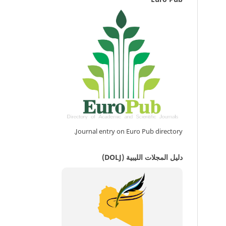
Journal entry on Euro Pub directory.
دليل المجلات الليبية (DOLJ)