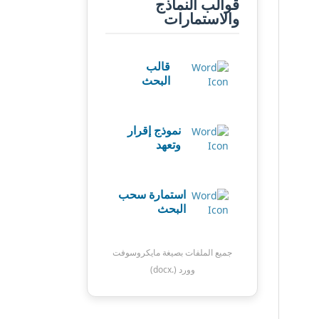
قوالب النماذج
والاستمارات
قالب
البحث
نموذج إقرار
وتعهد
استمارة سحب
البحث
جميع الملفات بصيغة مايكروسوفت
وورد (.docx)