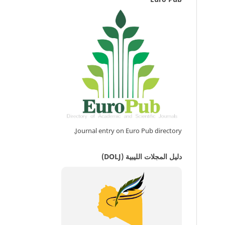
Journal entry on Euro Pub directory.
دليل المجلات الليبية (DOLJ)