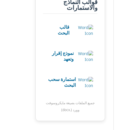
قوالب النماذج
والاستمارات
قالب
البحث
نموذج إقرار
وتعهد
استمارة سحب
البحث
جميع الملفات بصيغة مايكروسوفت
وورد (.docx)