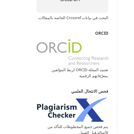
البحث في بيانات Crossref الخاصة بالمقالات
ORCID
تعتمد المجلة ORCID لربط المؤلفين
بمعرّفاتهم الرقمية
فحص الانتحال العلمي
يتم فحص جميع المخطوطات للتأكد من
الأصالة قبل القبول