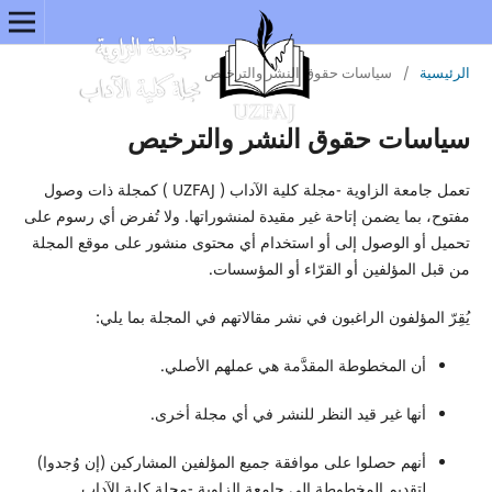
الرئيسية
/
سياسات حقوق النشر والترخيص
سياسات حقوق النشر والترخيص
تعمل جامعة الزاوية -مجلة كلية الآداب ( UZFAJ ) كمجلة ذات وصول
مفتوح، بما يضمن إتاحة غير مقيدة لمنشوراتها. ولا تُفرض أي رسوم على
تحميل أو الوصول إلى أو استخدام أي محتوى منشور على موقع المجلة
من قبل المؤلفين أو القرّاء أو المؤسسات.
يُقِرّ المؤلفون الراغبون في نشر مقالاتهم في المجلة بما يلي:
أن المخطوطة المقدَّمة هي عملهم الأصلي.
أنها غير قيد النظر للنشر في أي مجلة أخرى.
أنهم حصلوا على موافقة جميع المؤلفين المشاركين (إن وُجدوا)
لتقديم المخطوطة إلى جامعة الزاوية -مجلة كلية الآداب.