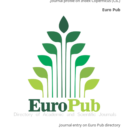
Journal profile on Index Copernicus (CIC).
Euro Pub
Journal entry on Euro Pub directory.