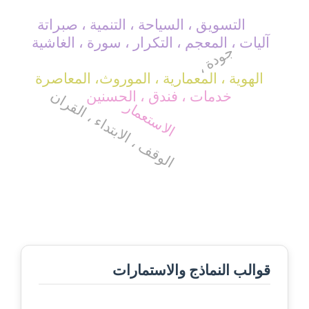
التسويق ، السياحة ، التنمية ، صبراتة
آليات ، المعجم ، التكرار ، سورة ، الغاشية
جودة ،
الهوية ، المعمارية ، الموروث، المعاصرة
الوقف ، الابتداء ، القران
خدمات ، فندق ، الحسنين
الاستعمار
قوالب النماذج والاستمارات