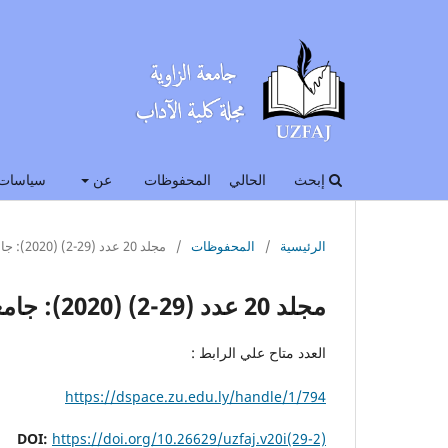
إبحث
الحالي
المحفوظات
عن
سياسات 
الرئيسية
/
المحفوظات
/
مجلد 20 عدد (29-2) (2020): جامعة الزاوية - مجلة كلية الاداب
مجلد 20 عدد (29-2) (2020): جامعة الزاوية - مجلة كلية الاداب
العدد متاح علي الرابط :
https://dspace.zu.edu.ly/handle/1/794
DOI:
https://doi.org/10.26629/uzfaj.v20i(29-2)