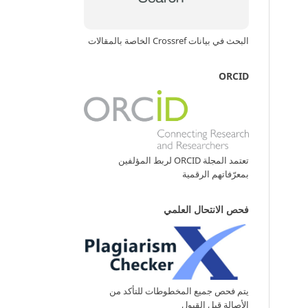
البحث في بيانات Crossref الخاصة بالمقالات
ORCID
تعتمد المجلة ORCID لربط المؤلفين
بمعرّفاتهم الرقمية
فحص الانتحال العلمي
يتم فحص جميع المخطوطات للتأكد من
الأصالة قبل القبول