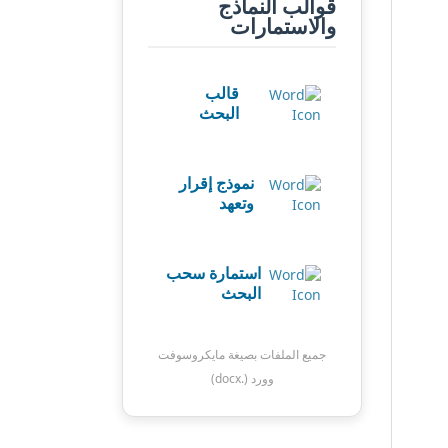
قوالب النماذج
والاستمارات
قالب
البحث
نموذج إقرار
وتعهد
استمارة سحب
البحث
جميع الملفات بصيغة مايكروسوفت
وورد (.docx)