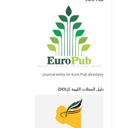
Journal entry on Euro Pub directory.
دليل المجلات الليبية (DOLJ)