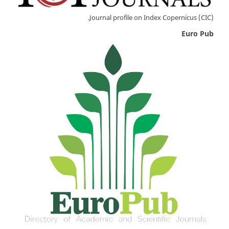
Journal profile on Index Copernicus (CIC).
Euro Pub