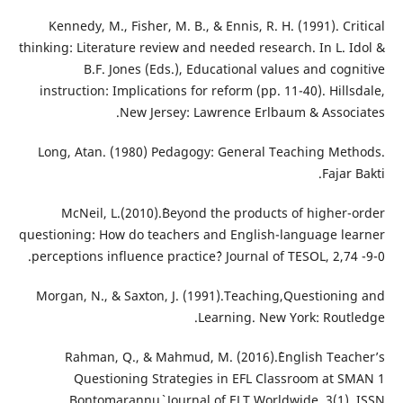
Kennedy, M., Fisher, M. B., & Ennis, R. H. (1991). Critical
thinking: Literature review and needed research. In L. Idol &
B.F. Jones (Eds.), Educational values and cognitive
instruction: Implications for reform (pp. 11-40). Hillsdale,
New Jersey: Lawrence Erlbaum & Associates.
Long, Atan. (1980) Pedagogy: General Teaching Methods.
Fajar Bakti.
McNeil, L.(2010).`Beyond the products of higher-order
questioning: How do teachers and English-language learner
perceptions influence practice`? Journal of TESOL, 2,74 -9-0.
Morgan, N., & Saxton, J. (1991).Teaching,Questioning and
Learning. New York: Routledge.
Rahman, Q., & Mahmud, M. (2016).`English Teacher’s
Questioning Strategies in EFL Classroom at SMAN 1
Bontomarannu`. Journal of ELT Worldwide, 3(1), ISSN