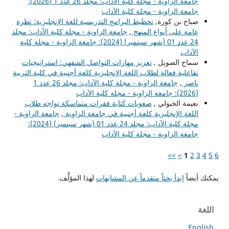
جامعة الزاوية - مجلة كلية الآداب: مجلد 26 عدد 1 (2026):
جامعة الزاوية - مجلة كلية الآداب
صباح بن كورة,
تخطيط البرامج التدريسية للغة الإنجليزية: نظرة
عامة على أنواع المنهج
,
جامعة الزاوية - مجلة كلية الآداب: مجلد
24 عدد 01 (شهر سبتمبر) (2024): جامعة الزاوية - مجلة كلية
الآداب
سماح الصويل ,
تعزيز مهارات التواصل الشفهي: استراتيجيات
تفاعلية فعالة لطلاب اللغة الإنجليزية كلغة أجنبية في كلية التربية
ناصر
,
جامعة الزاوية - مجلة كلية الآداب: مجلد 26 عدد 1
(2026): جامعة الزاوية - مجلة كلية الآداب
نعيمة الخبولي ,
صعوبات كتابة فقرات متماسكة تواجه طلاب
اللغة الإنجليزية كلغة أجنبية في جامعة الزاوية
,
جامعة الزاوية -
مجلة كلية الآداب: مجلد 24 عدد 01 (شهر سبتمبر) (2024):
جامعة الزاوية - مجلة كلية الآداب
>>
>
1
2
3
4
5
6
يمكنك أيضاً
إبدأ بحثاً متقدماً عن المشابهات
لهذا المؤلَّف.
اللغة
English