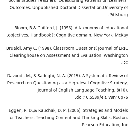
Social Studies Teachers' Questioning Patterns on Learners'
Outcomes. Unpublished Doctoral Dissertation,University of
Pittsburg.
Bloom, B.& Guilford, J. (1956). A taxonomy of educational
objectives. Handbook I: Cognitive domain. New York: McKay.
Brualdi, Amy C. (1998). `Classroom Questions`. Journal of ERIC
Clearinghouse on Assessment and Evaluation. Washington
DC.
Davoudi, M., & Sadeghi, N. A. (2015). A Systematic Review of
Research on Questioning as a High-level Cognitive Strategy.
Journal of English Language Teaching, 8(10).
doi:10.5539/elt. v8n10p76.
Eggen, P. D.,& Kauchak, D. P. (2006). Strategies and Models
for Teachers: Teaching Content and Thinking Skills. Boston:
Pearson Education, Inc.