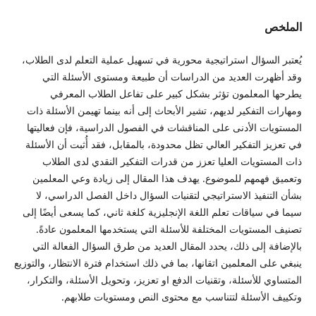
الملخص
يُعتبر السؤال استراتيجية محورية في تسهيل عملية التعلم لدى الطلاب،
وقد أظهرت العديد من الدراسات أن طبيعة ومستوى الأسئلة التي
يطرحها المعلمون تؤثر بشكل كبير على تفاعل الطلاب المعرفي
ومهارات التفكير لديهم، تشير الأبحاث إلى أنه بينما تهيمن الأسئلة ذات
المستويات الأدنى على المناقشات في الفصول الدراسية، فإن فعاليتها
في تعزيز التفكير العالي تظل محدودة، بالمقابل، فقد أُثبت أن الأسئلة
ذات المستويات العليا تعزز من قدرات التفكير النقدي لدى الطلاب
وتعميق فهمهم للموضوع. يهدف هذا المقال إلى زيادة وعي المعلمين
بشأن التنفيذ الاستراتيجي لتقنيات السؤال داخل الفصل الدراسي، لا
سيما في سياقات تعلم اللغة الإنجليزية كلغة ثاني، كما يسعى أيضًا إلى
تصنيف المستويات المختلفة للأسئلة التي يستخدمها المعلمون عادةً.
بالإضافة إلى ذلك، يحدد المقال العديد من طرق السؤال الفعالة التي
ينبغي على المعلمين اتقانها، بما في ذلك استخدام فترة الانتظار، والتوزيع
المتساوي للأسئلة، وتقنيات الدفع او تعزيز، وتحويل الأسئلة، والتكرار،
وتكييف الأسئلة لتتناسب مع محتوى النص ومستويات طلابهم.