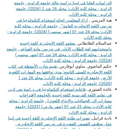
الدراسات العليا في ليبيا: دراسة حالة جامعة الزاوية
,
جامعة
الزاوية - مجلة كلية الآداب: مجلد 26 عدد 2 (2026): جامعة
الزاوية - مجلة كلية الآداب
هبة المريمي ,
اراء المعلمين اتجاه استخدام التكنولوجيا في
تدريس اللغة الانجليزية العامة"
,
جامعة الزاوية - مجلة كلية
الآداب: مجلد 24 عدد 01 (شهر سبتمبر) (2024): جامعة الزاوية -
مجلة كلية الآداب
عبدالسلام الطانطاني,
معلمو اللغة الانجليزية كلغة اجنبية
واستخدامهم لغة الطلاب الأولى في تدريس مادة القواعد
,
جامعة
الزاوية - مجلة كلية الآداب: مجلد 24 عدد 01 (شهر سبتمبر)
(2024): جامعة الزاوية - مجلة كلية الآداب
حكيم الماضوي, سلوي أبوقارس,
تقييم توازن الأنشطة في كتاب
اللغة الإنجليزية للصف التاسع: مدى توافقها مع المهارات اللغوية
الأربع
,
جامعة الزاوية - مجلة كلية الآداب: مجلد 26 عدد 1
(2026): جامعة الزاوية - مجلة كلية الآداب
عائدة الفيتوري,
فاعلية استخدام التكنولوجيا في دراسة نص ادبي
في تعليم اللغة الفرنسية كلغة اجنبية بالجامعة (اقتراحات
مسارات إلى الجماليات والإبداع اللغوي)
,
جامعة الزاوية - مجلة
كلية الآداب: مجلد 25 عدد 01 (شهر مارس) (2025): جامعة
الزاوية - مجلة كلية الاداب
نادية قرابيل,
تصورات طلبة اللغة الإنجليزية كلغة أجنبية في ليبيا
حول توظيف القصص القصيرة في تدريس اللغة الإنجليزية
,