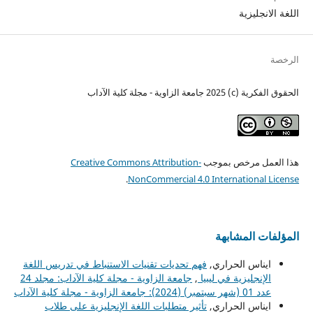
اللغة الانجليزية
الرخصة
الحقوق الفكرية (c) 2025 جامعة الزاوية - مجلة كلية الآداب
هذا العمل مرخص بموجب
Creative Commons Attribution-
.
NonCommercial 4.0 International License
المؤلفات المشابهة
ايناس الحراري,
فهم تحديات تقنيات الاستنباط في تدريس اللغة
الإنجليزية في ليبيا
,
جامعة الزاوية - مجلة كلية الآداب: مجلد 24
عدد 01 (شهر سبتمبر) (2024): جامعة الزاوية - مجلة كلية الآداب
ايناس الحراري,
تأثير متطلبات اللغة الإنجليزية على طلاب