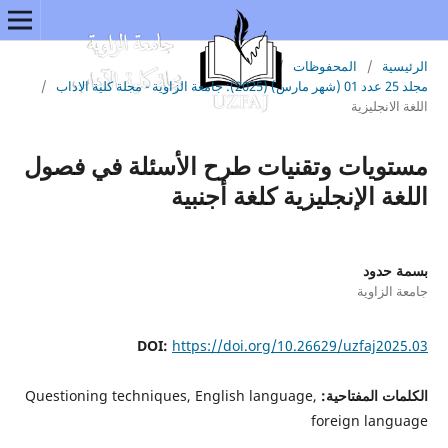
الرئيسية
/
المحفوظات
/
مجلد 25 عدد 01 (شهر مارس) (2025): جامعة الزاوية - مجلة كلية الاداب
/
اللغة الانجليزية
مستويات وتقنيات طرح الأسئلة في فصول
اللغة الإنجليزية كلغة أجنبية
بسمة حدود
جامعة الزاوية
DOI:
https://doi.org/10.26629/uzfaj2025.03
الكلمات المفتاحية:
Questioning techniques, English language,
foreign language