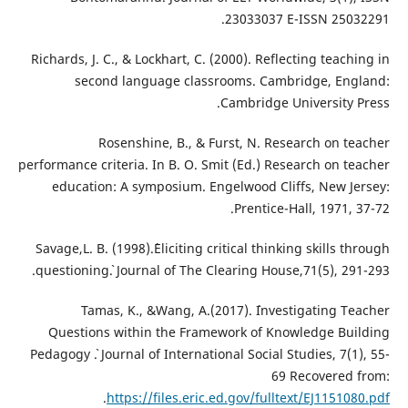
23033037 E-ISSN 25032291.
Richards, J. C., & Lockhart, C. (2000). Reflecting teaching in
second language classrooms. Cambridge, England:
Cambridge University Press.
Rosenshine, B., & Furst, N. Research on teacher
performance criteria. In B. O. Smit (Ed.) Research on teacher
education: A symposium. Engelwood Cliffs, New Jersey:
Prentice-Hall, 1971, 37-72.
Savage,L. B. (1998).`Eliciting critical thinking skills through
questioning`. Journal of The Clearing House,71(5), 291-293.
Tamas, K., &Wang, A.(2017). `Investigating Teacher
Questions within the Framework of Knowledge Building
Pedagogy `. Journal of International Social Studies, 7(1), 55-
69 Recovered from:
.
https://files.eric.ed.gov/fulltext/EJ1151080.pdf